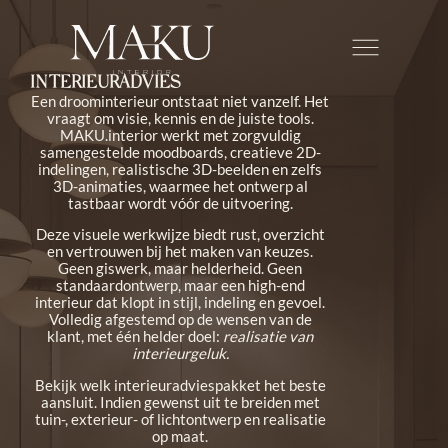
INTERIEURADVIES
Een droominterieur ontstaat niet vanzelf. Het
vraagt om visie, kennis en de juiste tools.
MAKU.interior werkt met zorgvuldig
samengestelde moodboards, creatieve 2D-
indelingen, realistische 3D-beelden en zelfs
3D-animaties, waarmee het ontwerp al
tastbaar wordt vóór de uitvoering.
Deze visuele werkwijze biedt rust, overzicht
en vertrouwen bij het maken van keuzes.
Geen giswerk, maar helderheid. Geen
standaardontwerp, maar een high-end
interieur dat klopt in stijl, indeling en gevoel.
Volledig afgestemd op de wensen van de
klant, met één helder doel:
realisatie van
interieurgeluk.
Bekijk welk interieuradviespakket het beste
aansluit. Indien gewenst uit te breiden met
tuin-, exterieur- of lichtontwerp en realisatie
op maat.