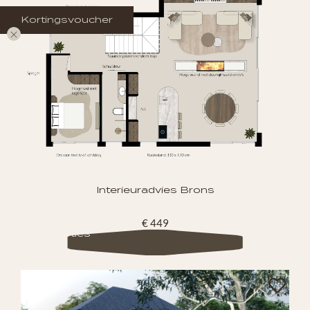
Kortingsvoucher
Kortingsvoucher
Interieuradvies Brons
€ 449
Bekijk opties