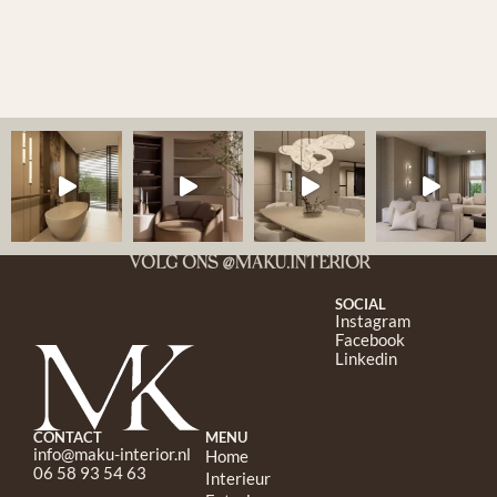
VOLG ONS @MAKU.INTERIOR
SOCIAL
Instagram
Facebook
Linkedin
CONTACT
MENU
info@maku-interior.nl
Home
06 58 93 54 63
Interieur