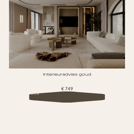
Interieuradvies goud
€ 749
Bekijk opties